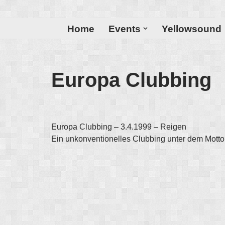
Zum
Home
Events
Yellowsound
Inhalt
Europa Clubbing
Europa Clubbing – 3.4.1999 – Reigen
Ein unkonventionelles Clubbing unter dem Motto 