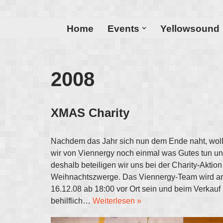
Zum
Home
Events
Yellowsound
Inhalt
2008
XMAS Charity
Nachdem das Jahr sich nun dem Ende naht, wol
wir von Viennergy noch einmal was Gutes tun u
deshalb beteiligen wir uns bei der Charity-Aktion
Weihnachtszwerge. Das Viennergy-Team wird a
16.12.08 ab 18:00 vor Ort sein und beim Verkauf
behilflich…
Weiterlesen »