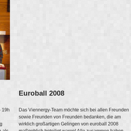
Euroball 2008
– 19h
Das Viennergy-Team möchte sich bei allen Freunden
sowie Freunden von Freunden bedanken, die am
ng
wirklich großartigen Gelingen von euroball 2008
 als
maßgeblich beteiligt waren! Alle zusammen haben