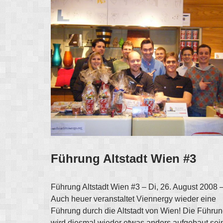
Führung Altstadt Wien #3
Führung Altstadt Wien #3 – Di, 26. August 2008 
Auch heuer veranstaltet Viennergy wieder eine
Führung durch die Altstadt von Wien! Die Führu
wird diesmal wieder etwas anders aufgebaut sein