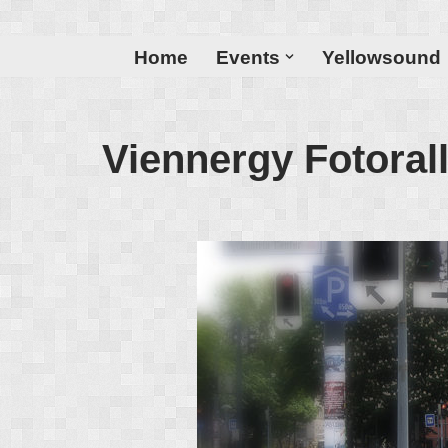
Zum
Home
Events
Yellowsound
Inhalt
Viennergy Fotoral