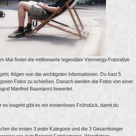
en Mal findet die mittlerweile legendäre Viennergy-Fotorallye
geht, folgen nun die wichtigsten Informationen. Du hast 5
orien Fotos zu schießen. Danach werden die Fotos von einer
tograf Manfred Baumann) bewertet.
 es losgeht gibt es ein kostenloses Frühstück, damit du
cher die ersten 3 jeder Kategorie und die 3 Gesamtsieger