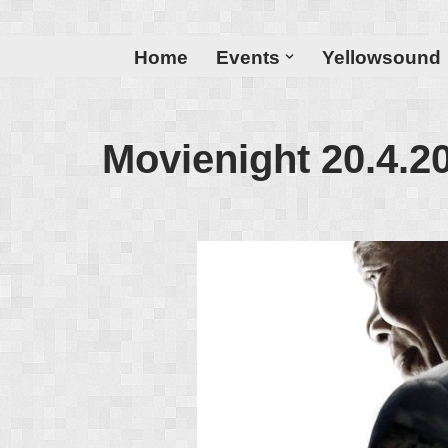
Zum
Home
Events
Yellowsound
Inhalt
Movienight 20.4.2