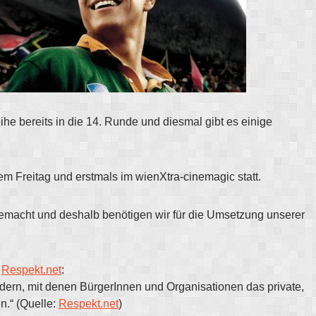
he bereits in die 14. Runde und diesmal gibt es einige
em Freitag und erstmals im wienXtra-cinemagic statt.
 gemacht und deshalb benötigen wir für die Umsetzung unserer
e
Respekt.net
:
rdern, mit denen BürgerInnen und Organisationen das private,
n.“ (Quelle:
Respekt.net
)