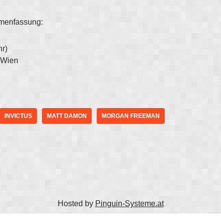
mmenfassung:
r)
 Wien
INVICTUS
MATT DAMON
MORGAN FREEMAN
Hosted by
Pinguin-Systeme.at