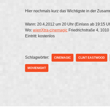
Hier nochmals kurz das Wichtigste in der Zusa
Wann: 20.4.2012 um 20 Uhr (Einlass ab 19:15 Uh
Wo:
wienXtra-cinemagic
Friedrichstraße 4, 1010
Eintritt: kostenlos
Schlagwörter:
CINEMAGIC
CLINT EASTWOOD
MOVIENIGHT