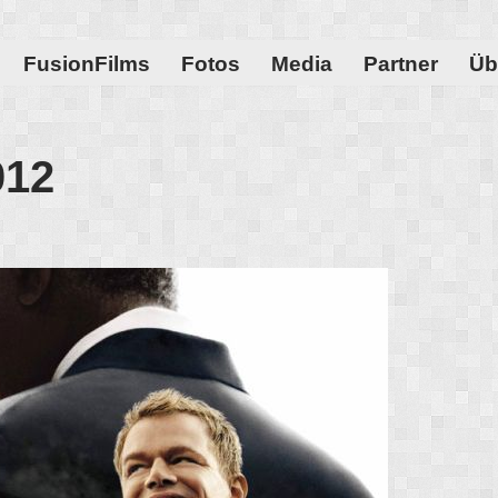
FusionFilms
Fotos
Media
Partner
Üb
012