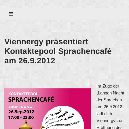
Zum
Inhalt
Viennergy präsentiert
Kontaktepool Sprachencafé
am 26.9.2012
Im Zuge der
„Langen Nacht
der Sprachen“
am 26.9.2012
lädt dich
Viennergy zur
Eröffnung des