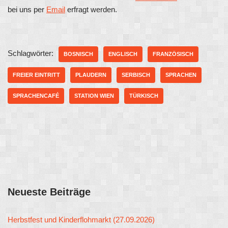
bei uns per
Email
erfragt werden.
Schlagwörter:
BOSNISCH
ENGLISCH
FRANZÖSISCH
FREIER EINTRITT
PLAUDERN
SERBISCH
SPRACHEN
SPRACHENCAFÉ
STATION WIEN
TÜRKISCH
Neueste Beiträge
Herbstfest und Kinderflohmarkt (27.09.2026)