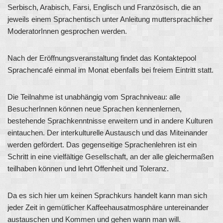
Serbisch, Arabisch, Farsi, Englisch und Französisch, die an
jeweils einem Sprachentisch unter Anleitung muttersprachlicher
ModeratorInnen gesprochen werden.
Nach der Eröffnungsveranstaltung findet das Kontaktepool
Sprachencafé einmal im Monat ebenfalls bei freiem Eintritt statt.
Die Teilnahme ist unabhängig vom Sprachniveau: alle
BesucherInnen können neue Sprachen kennenlernen,
bestehende Sprachkenntnisse erweitern und in andere Kulturen
eintauchen. Der interkulturelle Austausch und das Miteinander
werden gefördert. Das gegenseitige Sprachenlehren ist ein
Schritt in eine vielfältige Gesellschaft, an der alle gleichermaßen
teilhaben können und lehrt Offenheit und Toleranz.
Da es sich hier um keinen Sprachkurs handelt kann man sich
jeder Zeit in gemütlicher Kaffeehausatmosphäre untereinander
austauschen und Kommen und gehen wann man will.