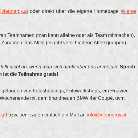
viennergy.at
oder direkt über die eigene Homepage
Wiener
uren Teamnamen (man kann alleine oder als Team mitmachen).
unamen, das Alter, (es gibt verschiedene Altersgruppen),
fällt nicht an, wenn man sich direkt über uns anmeldet.
Sprich
ist die Teilnahme gratis!
 angefangen von Fotoshootings, Fotoworkshops, ein Huawei
in Wochenende mit dem brandneuen BMW 4er Coupé, uvm.
jagd
bzw. bei Fragen einfach ein Mail an
info@viennergy.at