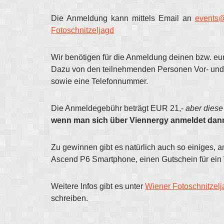
Die Anmeldung kann mittels Email an
events@
Fotoschnitzeljagd
Wir benötigen für die Anmeldung deinen bzw. e
Dazu von den teilnehmenden Personen Vor- und Z
sowie eine Telefonnummer.
Die Anmeldegebühr beträgt EUR 21,-
aber diese 
wenn man sich über Viennergy anmeldet dann 
Zu gewinnen gibt es natürlich auch so einiges,
Ascend P6 Smartphone, einen Gutschein für e
Weitere Infos gibt es unter
Wiener Fotoschnitzel
schreiben.