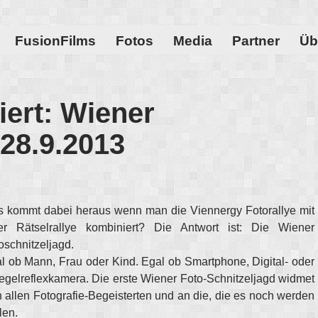
FusionFilms
Fotos
Media
Partner
Üb
iert: Wiener
 28.9.2013
 kommt dabei heraus wenn man die Viennergy Fotorallye mit
er Rätselrallye kombiniert? Die Antwort ist: Die Wiener
oschnitzeljagd.
l ob Mann, Frau oder Kind. Egal ob Smartphone, Digital- oder
egelreflexkamera. Die erste Wiener Foto-Schnitzeljagd widmet
h allen Fotografie-Begeisterten und an die, die es noch werden
len.