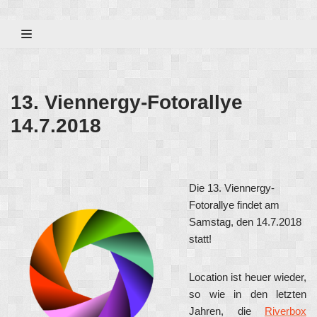
Zum
Inhalt
13. Viennergy-Fotorallye
14.7.2018
Die 13. Viennergy-
Fotorallye findet am
Samstag, den 14.7.2018
statt!
Location ist heuer wieder,
so wie in den letzten
Jahren, die
Riverbox