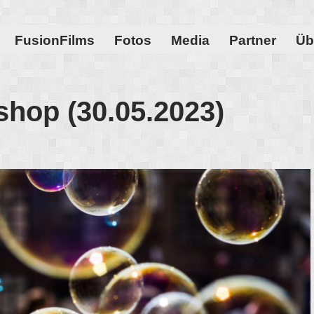
FusionFilms
Fotos
Media
Partner
Üb
hop (30.05.2023)