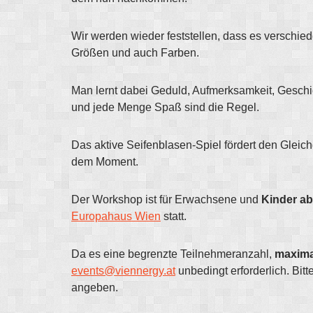
Wir werden wieder feststellen, dass es verschie
Größen und auch Farben.
Man lernt dabei Geduld, Aufmerksamkeit, Geschi
und jede Menge Spaß sind die Regel.
Das aktive Seifenblasen-Spiel fördert den Gleic
dem Moment.
Der Workshop ist für Erwachsene und
Kinder ab
Europahaus Wien
statt.
Da es eine begrenzte Teilnehmeranzahl,
maxima
events@viennergy.at
unbedingt erforderlich. Bit
angeben.