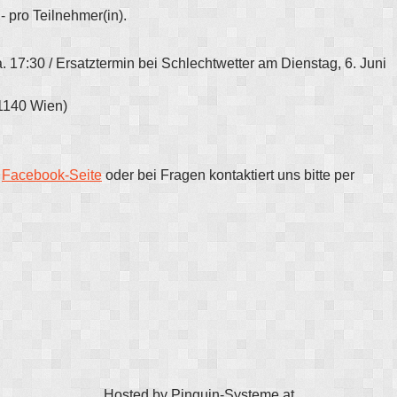
- pro Teilnehmer(in).
. 17:30 / Ersatztermin bei Schlechtwetter am Dienstag, 6. Juni
 1140 Wien)
r
Facebook-Seite
oder bei Fragen kontaktiert uns bitte per
Hosted by
Pinguin-Systeme.at