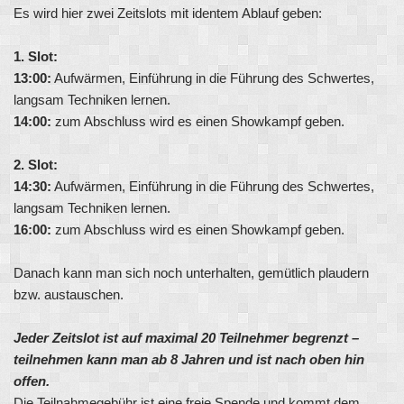
Es wird hier zwei Zeitslots mit identem Ablauf geben:
1. Slot:
13:00:
Aufwärmen, Einführung in die Führung des Schwertes,
langsam Techniken lernen.
14:00:
zum Abschluss wird es einen Showkampf geben.
2. Slot:
14:30:
Aufwärmen, Einführung in die Führung des Schwertes,
langsam Techniken lernen.
16:00:
zum Abschluss wird es einen Showkampf geben.
Danach kann man sich noch unterhalten, gemütlich plaudern
bzw. austauschen.
Jeder Zeitslot ist auf maximal 20 Teilnehmer begrenzt –
teilnehmen kann man ab 8 Jahren und ist nach oben hin
offen.
Die Teilnahmegebühr ist eine freie Spende und kommt dem