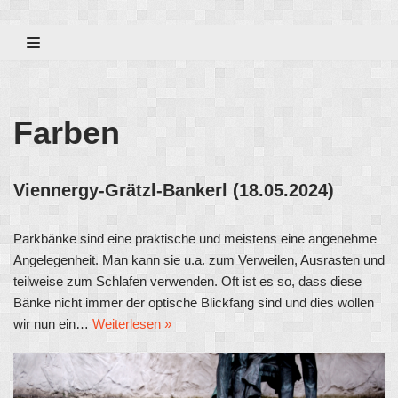
Zum
Inhalt
Farben
Viennergy-Grätzl-Bankerl (18.05.2024)
Parkbänke sind eine praktische und meistens eine angenehme
Angelegenheit. Man kann sie u.a. zum Verweilen, Ausrasten und
teilweise zum Schlafen verwenden. Oft ist es so, dass diese
Bänke nicht immer der optische Blickfang sind und dies wollen
wir nun ein…
Weiterlesen »