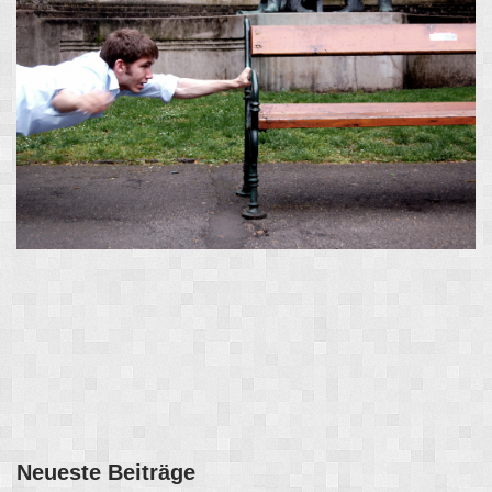
Neueste Beiträge