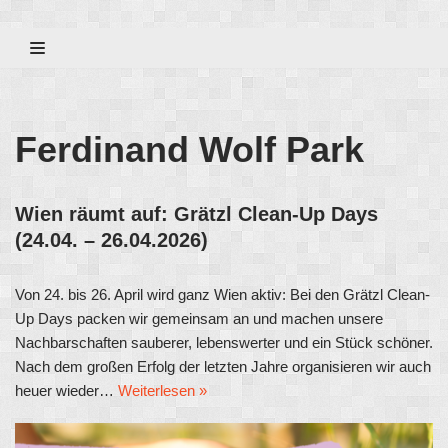
Zum
Inhalt
Ferdinand Wolf Park
Wien räumt auf: Grätzl Clean-Up Days
(24.04. – 26.04.2026)
Von 24. bis 26. April wird ganz Wien aktiv: Bei den Grätzl Clean-
Up Days packen wir gemeinsam an und machen unsere
Nachbarschaften sauberer, lebenswerter und ein Stück schöner.
Nach dem großen Erfolg der letzten Jahre organisieren wir auch
heuer wieder…
Weiterlesen »