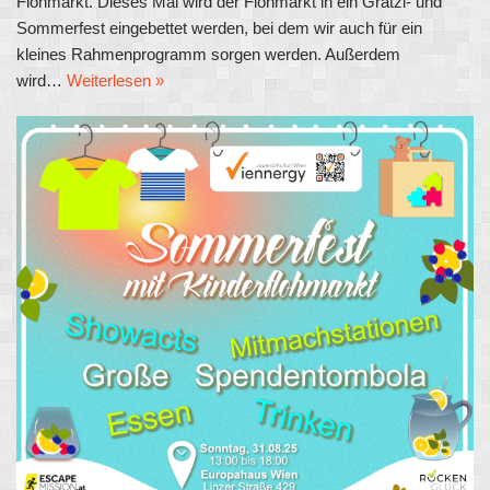
Flohmarkt. Dieses Mal wird der Flohmarkt in ein Grätzl- und
Sommerfest eingebettet werden, bei dem wir auch für ein
kleines Rahmenprogramm sorgen werden. Außerdem
wird…
Weiterlesen »