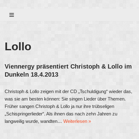
Zum
Inhalt
Lollo
Viennergy präsentiert Christoph & Lollo im
Dunkeln 18.4.2013
Christoph & Lollo zeigen mit der CD „Tschuldigung“ wieder das,
was sie am besten können: Sie singen Lieder über Themen.
Früher sangen Christoph & Lollo ja nur ihre trübseligen
„Schispringerlieder“. Als ihnen das nach zehn Jahren zu
langweilig wurde, wandten…
Weiterlesen »