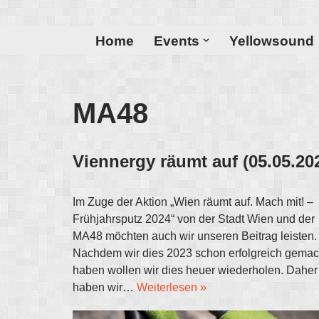
Zum
Home
Events
Yellowsound
Inhalt
MA48
Viennergy räumt auf (05.05.20
Im Zuge der Aktion „Wien räumt auf. Mach mit! –
Frühjahrsputz 2024“ von der Stadt Wien und der
MA48 möchten auch wir unseren Beitrag leisten.
Nachdem wir dies 2023 schon erfolgreich gemac
haben wollen wir dies heuer wiederholen. Daher
haben wir…
Weiterlesen »