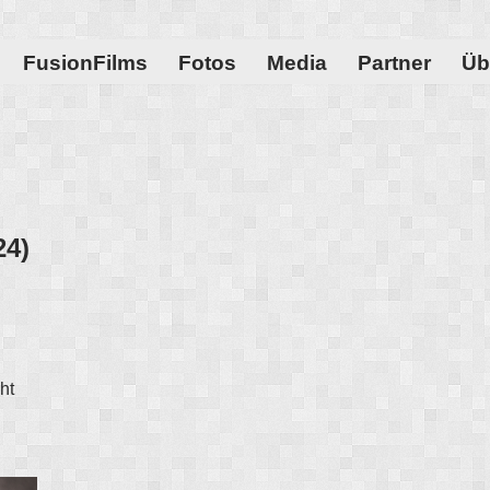
FusionFilms
Fotos
Media
Partner
Üb
24)
ht