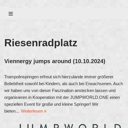
Zum
Inhalt
Riesenradplatz
Viennergy jumps around (10.10.2024)
Trampolinspringen erfreut sich hier­zu­lan­de immer größerer
Beliebtheit sowohl bei Kindern, als auch bei Erwachsenen. Auch
wir haben uns von dieser Faszination anstecken lassen und
organisieren in Kooperation mit der JUMPWORLD.ONE einen
speziellen Event für große und kleine Springer! Wir
bieten…
Weiterlesen »