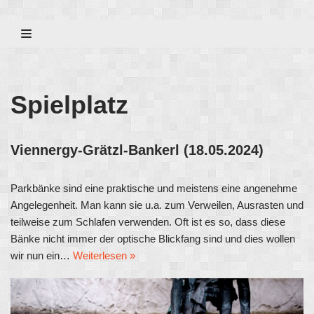
Zum
Inhalt
Spielplatz
Viennergy-Grätzl-Bankerl (18.05.2024)
Parkbänke sind eine praktische und meistens eine angenehme
Angelegenheit. Man kann sie u.a. zum Verweilen, Ausrasten und
teilweise zum Schlafen verwenden. Oft ist es so, dass diese
Bänke nicht immer der optische Blickfang sind und dies wollen
wir nun ein…
Weiterlesen »