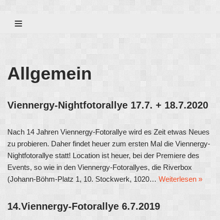
Zum
Inhalt
Allgemein
Viennergy-Nightfotorallye 17.7. + 18.7.2020
Nach 14 Jahren Viennergy-Fotorallye wird es Zeit etwas Neues
zu probieren. Daher findet heuer zum ersten Mal die Viennergy-
Nightfotorallye statt! Location ist heuer, bei der Premiere des
Events, so wie in den Viennergy-Fotorallyes, die Riverbox
(Johann-Böhm-Platz 1, 10. Stockwerk, 1020…
Weiterlesen »
14.Viennergy-Fotorallye 6.7.2019