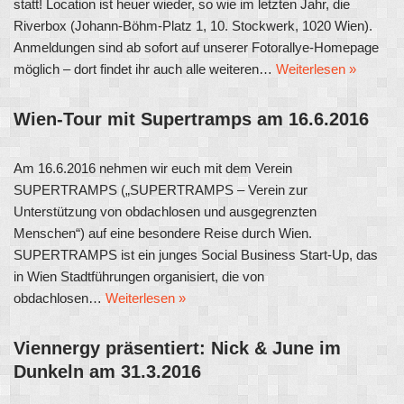
statt! Location ist heuer wieder, so wie im letzten Jahr, die
Riverbox (Johann-Böhm-Platz 1, 10. Stockwerk, 1020 Wien).
Anmeldungen sind ab sofort auf unserer Fotorallye-Homepage
möglich – dort findet ihr auch alle weiteren…
Weiterlesen »
Wien-Tour mit Supertramps am 16.6.2016
Am 16.6.2016 nehmen wir euch mit dem Verein
SUPERTRAMPS („SUPERTRAMPS – Verein zur
Unterstützung von obdachlosen und ausgegrenzten
Menschen“) auf eine besondere Reise durch Wien.
SUPERTRAMPS ist ein junges Social Business Start-Up, das
in Wien Stadtführungen organisiert, die von
obdachlosen…
Weiterlesen »
Viennergy präsentiert: Nick & June im
Dunkeln am 31.3.2016