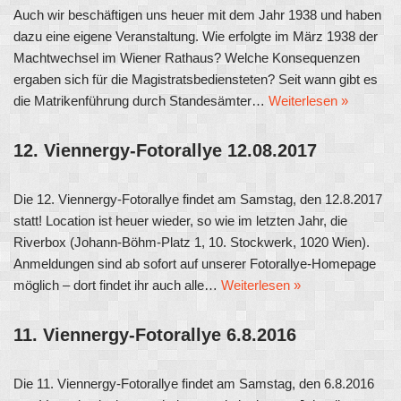
Auch wir beschäftigen uns heuer mit dem Jahr 1938 und haben
dazu eine eigene Veranstaltung. Wie erfolgte im März 1938 der
Machtwechsel im Wiener Rathaus? Welche Konsequenzen
ergaben sich für die Magistratsbediensteten? Seit wann gibt es
die Matrikenführung durch Standesämter…
Weiterlesen »
12. Viennergy-Fotorallye 12.08.2017
Die 12. Viennergy-Fotorallye findet am Samstag, den 12.8.2017
statt! Location ist heuer wieder, so wie im letzten Jahr, die
Riverbox (Johann-Böhm-Platz 1, 10. Stockwerk, 1020 Wien).
Anmeldungen sind ab sofort auf unserer Fotorallye-Homepage
möglich – dort findet ihr auch alle…
Weiterlesen »
11. Viennergy-Fotorallye 6.8.2016
Die 11. Viennergy-Fotorallye findet am Samstag, den 6.8.2016