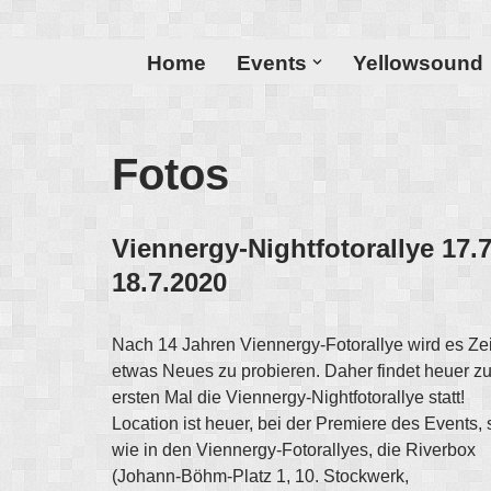
Zum
Home
Events
Yellowsound
Inhalt
Fotos
Viennergy-Nightfotorallye 17.7
18.7.2020
Nach 14 Jahren Viennergy-Fotorallye wird es Zei
etwas Neues zu probieren. Daher findet heuer z
ersten Mal die Viennergy-Nightfotorallye statt!
Location ist heuer, bei der Premiere des Events, 
wie in den Viennergy-Fotorallyes, die Riverbox
(Johann-Böhm-Platz 1, 10. Stockwerk,