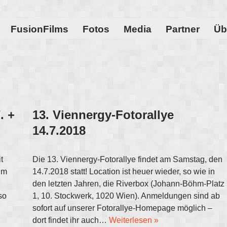
FusionFilms
Fotos
Media
Partner
Üb
. +
13. Viennergy-Fotorallye
14.7.2018
t
Die 13. Viennergy-Fotorallye findet am Samstag, den
um
14.7.2018 statt! Location ist heuer wieder, so wie in
den letzten Jahren, die Riverbox (Johann-Böhm-Platz
so
1, 10. Stockwerk, 1020 Wien). Anmeldungen sind ab
sofort auf unserer Fotorallye-Homepage möglich –
dort findet ihr auch…
Weiterlesen »